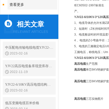
查看更多
IEC60502-1997标准生
产。
YJV22-6/10KV-3*120
相关文章
1、电缆导体的允许长期Z
2、短路时（Z长持续时间不
RELEVANT ARTICLES
3、电缆敷设时的环境温度
4 、电缆的Z小弯曲半径
5、电缆的工频额定电压U0
中压配电传输电线电缆YJV22-6/10KV高压电缆
工频电压，称线电压；Um
2023-02-16
YJV22-6/10KV-3*120
高压电缆
生产范围
YJV22高压电缆备库现货库存查询
高压电缆
单芯6KV绝缘护
2022-11-19
高压电缆
三芯6KV绝缘护
YJV22-6/10KV高压电缆结构参数
2023-02-16
高压电缆
三芯实物图片
低压变频电缆百米价格
2023-02-14