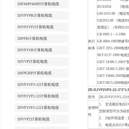
DJF46PF46RP计算机电缆
IEC61034
《电缆或
GB11033-89 《
DJYPVPR计算机电缆
GB2952-89 《
DJYP2VP2计算机电缆
度测定》（等同EC61034
GB 6995.1～5-1986
《
DJFFR计算机电缆
执行
GB 4884-1985绝
标准
GB/T 2951-20
DJYP3VR计算机电缆
JB/T 8137-199
DJYVP计算机电缆
GB/T 18380.1
GB/T 18380.3
DJFPGRP计算机电缆
GB/T 19666-20
GB/T 8815-20
DJYP3VP3-32计算机电缆
ZR-DJYP2VP2-22-3*2
DJYP2VP2-22计算机电缆
型号
ZR-DJYP2VP2-
1、 交流额定电压U
DJYP3VP3-22计算机电缆
使用特
交联类型可分为硅烷
性
2、 Z低环境温度
DJYVP2计算机电缆
3、 电缆允许Z小