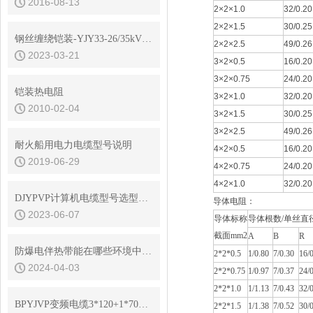
2016-08-13
2×2×1.0
32/0.20
2×2×1.5
30/0.25
钢丝缠绕铠装-YJY33-26/35kV无卤高压电缆
2×2×2.5
49/0.26
2023-03-21
3×2×0.5
16/0.20
3×2×0.75
24/0.20
铠装热电阻
3×2×1.0
32/0.20
2010-02-04
3×2×1.5
30/0.25
3×2×2.5
49/0.26
耐火船用电力电缆型号说明
4×2×0.5
16/0.20
2019-06-29
4×2×0.75
24/0.20
4×2×1.0
32/0.20
DJYPVP计算机电缆型号选型说明
导体电阻：
2023-06-07
导体标称
导体根数/单丝直
截面mm2
A
B
R
防爆电伴热带能在哪些环境中安全使用
2*2*0.5
1/0.80
7/0.30
16/
2024-04-03
2*2*0.75
1/0.97
7/0.37
24/
2*2*1.0
1/1.13
7/0.43
32/
BPYJVP变频电缆3*120+1*70产品规格书
2*2*1.5
1/1.38
7/0.52
30/