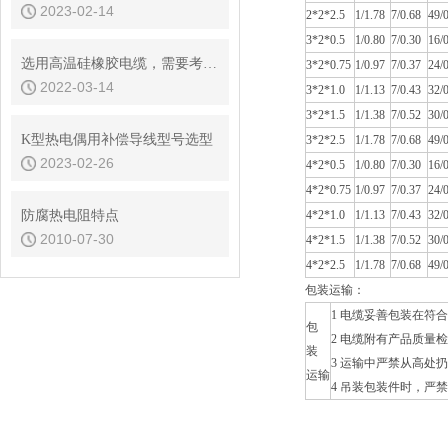
2023-02-14
2*2*2.5
1/1.78
7/0.68
49/
3*2*0.5
1/0.80
7/0.30
16/
选用高温硅橡胶电缆，需要考虑哪些问题
3*2*0.75
1/0.97
7/0.37
24/
2022-03-14
3*2*1.0
1/1.13
7/0.43
32/
3*2*1.5
1/1.38
7/0.52
30/
K型热电偶用补偿导线型号选型
3*2*2.5
1/1.78
7/0.68
49/
2023-02-26
4*2*0.5
1/0.80
7/0.30
16/
4*2*0.75
1/0.97
7/0.37
24/
防腐热电阻特点
4*2*1.0
1/1.13
7/0.43
32/
2010-07-30
4*2*1.5
1/1.38
7/0.52
30/
4*2*2.5
1/1.78
7/0.68
49/
包装运输：
1 电缆妥善包装在符合
包
2 电缆附有产品质量
装
3 运输中严禁从高处
运输
4 吊装包装件时，严