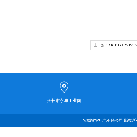
上一篇：
ZR-DJYP2VP2-
天长市永丰工业园
安徽骏实电气有限公司 版权所有