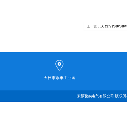
上一篇：
DJYPVP300/50
天长市永丰工业园
安徽骏实电气有限公司 版权所有