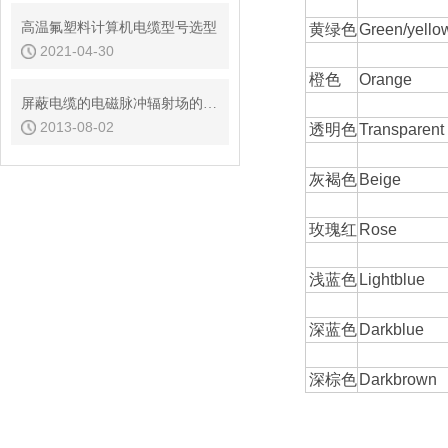
高温氟塑料计算机电缆型号选型
黄绿色
Green/yello
2021-04-30
橙色
Orange
屏蔽电缆的电磁脉冲辐射场的耦合特性
2013-08-02
透明色
Transparent
灰褐色
Beige
玫瑰红
Rose
浅蓝色
Lightblue
深蓝色
Darkblue
深棕色
Darkbrown