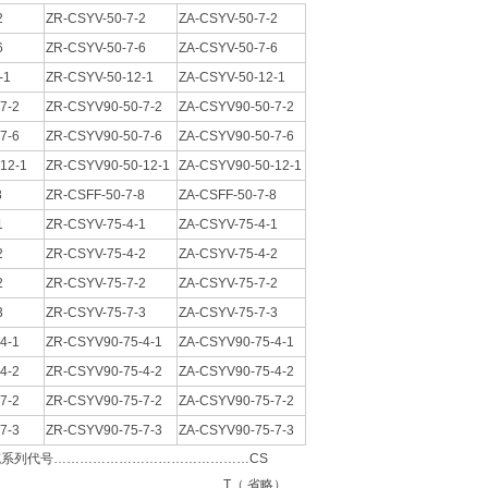
-7-2
ZR-CSYV-50-7-2
ZA-CSYV-50-7-2
6
ZR-CSYV-50-7-6
ZA-CSYV-50-7-6
-1
ZR-CSYV-50-12-1
ZA-CSYV-50-12-1
7-2
ZR-CSYV90-50-7-2
ZA-CSYV90-50-7-2
7-6
ZR-CSYV90-50-7-6
ZA-CSYV90-50-7-6
12-1
ZR-CSYV90-50-12-1
ZA-CSYV90-50-12-1
8
ZR-CSFF-50-7-8
ZA-CSFF-50-7-8
1
ZR-CSYV-75-4-1
ZA-CSYV-75-4-1
2
ZR-CSYV-75-4-2
ZA-CSYV-75-4-2
2
ZR-CSYV-75-7-2
ZA-CSYV-75-7-2
3
ZR-CSYV-75-7-3
ZA-CSYV-75-7-3
4-1
ZR-CSYV90-75-4-1
ZA-CSYV90-75-4-1
4-2
ZR-CSYV90-75-4-2
ZA-CSYV90-75-4-2
7-2
ZR-CSYV90-75-7-2
ZA-CSYV90-75-7-2
7-3
ZR-CSYV90-75-7-3
ZA-CSYV90-75-7-3
系列代号………………………………………CS
……………………………………………T（ 省略）