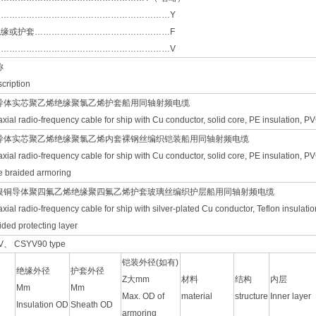
………………………………………………………Y
缘或护套…………………………………………F
套……………………………………………………V
称
cription
导体实芯聚乙烯绝缘聚氯乙烯护套船用同轴射频电缆
xial radio-frequency cable for ship with Cu conductor, solid core, PE insulation, P
导体实芯聚乙烯绝缘聚氯乙烯内套裸钢丝编织铠装船用同轴射频电缆
xial radio-frequency cable for ship with Cu conductor, solid core, PE insulation, PV
e braided armoring
银铜导体聚四氟乙烯绝缘聚四氟乙烯护套玻璃丝编织护层船用同轴射频电缆
xial radio-frequency cable for ship with silver-plated Cu conductor, Teflon insulatio
ided protecting layer
YV、 CSYV90 type
铠装外径(如有)
绝缘外径
护套外径
Z大mm
材料
结构
内层
Mm
Mm
n
Max. OD of
material
structure
Inner layer
Insulation OD
Sheath OD
armoring