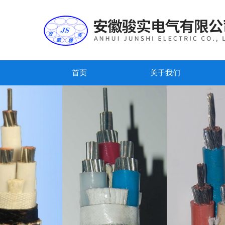
首页
关于我们