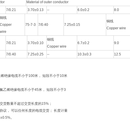
tor
Material of outer conductor
7/0.21
3.70±0.13
--
6.0±0.2
8.0
铜线
铜线
Copper
75-7-3
7/0.40
7.25±0.15
Copper wire
wire
铜线
7/0.21
3.70±0.10
6.7±0.2
9.0
Copper wire
7/0.40
7.25±0.25
--
10.3±0.3
12.5
乙烯绝缘电缆不小于100米， 短段不小于10米
四氟乙烯绝缘电缆不小于45米， 短段不小于3
缆交货数量不超过交货长度的15%；
方协议， 可以任何长度的电缆交货； 长度计量
0.5%。