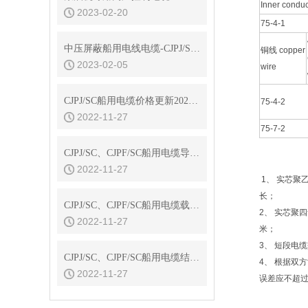
Inner conduc
2023-02-20
75-4-1
中压屏蔽船用电线电缆-CJPJ/SC-6/10KV船用电缆
铜线 copper
2023-02-05
wire
CJPJ/SC船用电缆价格更新2022年11月14日
75-4-2
2022-11-27
75-7-2
CJPJ/SC、CJPF/SC船用电缆导体直流电阻
2022-11-27
1、 实芯聚
长；
CJPJ/SC、CJPF/SC船用电缆载流量
2、 实芯聚
2022-11-27
米；
3、 短段电
CJPJ/SC、CJPF/SC船用电缆结构参数
4、 根据双
2022-11-27
误差应不超过±