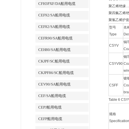
CFH3PXF/DA船用电缆
聚乙烯绝缘
聚四氟乙烯绝
CEF92/SA船用电缆
聚氯乙烯护
CEF82/SA船用电缆
型号
名
Type
Des
CEFR90/SA船用电缆
铜
CSYV
Coa
CEH80/SA船用电缆
铜
CKJPF/SC船用电缆
CSYV90
Coa
wir
CKJPF86/SC船用电缆
镀
CEV90/SA船用电缆
CSFF
Coa
bra
CEF/SA船用电缆
Table 6 CS
CEPJ船用电缆
规格
CEFP船用电缆
Specificatio