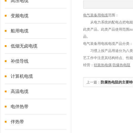
高压电缆
电气装备用电缆
范围：
变频电缆
从电力系统的配电点把电能直
此类产品。此类产品使用范围z
船用电缆
品。
电气装备用电线电缆产品分类：
低烟无卤电缆
习惯上按产品用途分为八类。
艺工作中注意其结构特点、性能
补偿导线
经营：
铠装热电偶
防爆热电阻
计算机电缆
上一篇：
防腐热电阻的主要特
高温电缆
电伴热带
伴热带