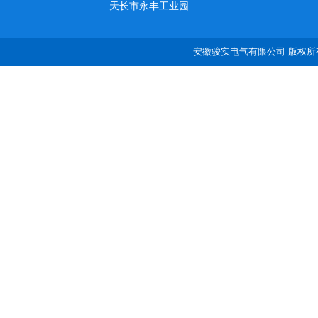
天长市永丰工业园
安徽骏实电气有限公司 版权所有