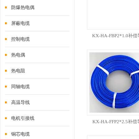
防爆热电偶
屏蔽电缆
KX-HA-FBP2*1.0补
控制电缆
热电偶
热电阻
同轴电缆
高温导线
电机引接线
KX-HA-FFP2*2.5补
铜芯电缆