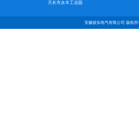
天长市永丰工业园
安徽骏实电气有限公司 版权所有