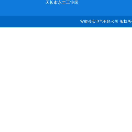
天长市永丰工业园
安徽骏实电气有限公司 版权所有