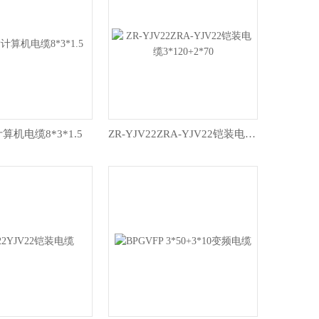
计算机电缆8*3*1.5
ZR-YJV22ZRA-YJV22铠装电缆3*120+2*70