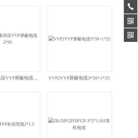
VVP2厂家供应VVP屏蔽电缆2*95
VVP2VVP屏蔽电缆3*50+1*25