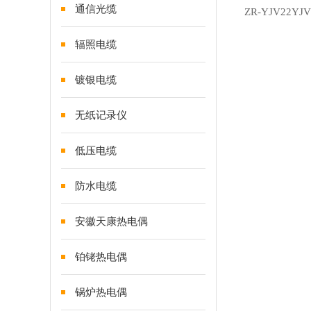
通信光缆
辐照电缆
镀银电缆
无纸记录仪
低压电缆
防水电缆
安徽天康热电偶
铂铑热电偶
锅炉热电偶