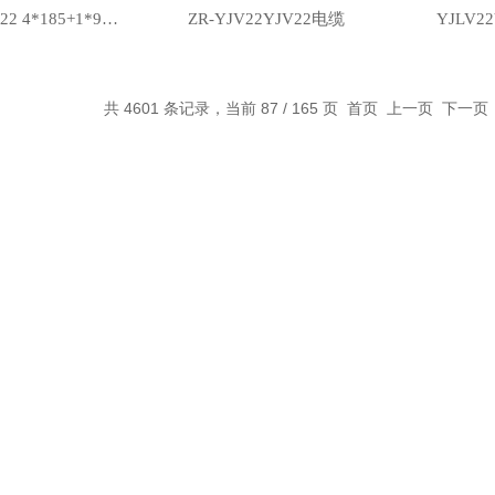
ZR-YJV22YJV22 4*185+1*95电缆
ZR-YJV22YJV22电缆
YJLV2
共 4601 条记录，当前 87 / 165 页
首页
上一页
下一页