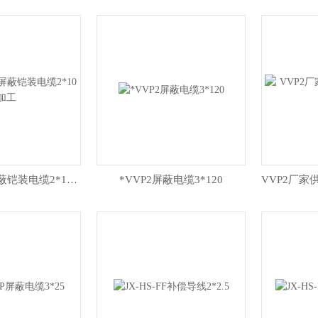
生产VVP22屏蔽铠装电缆2*10加工
*VVP2屏蔽电缆3*120