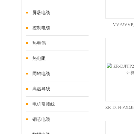
屏蔽电缆
VVP2VV
控制电缆
热电偶
热电阻
同轴电缆
高温导线
电机引接线
铜芯电缆