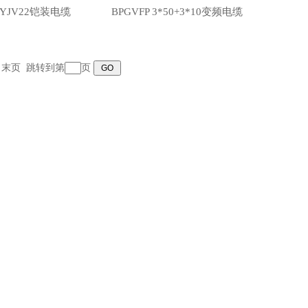
2YJV22铠装电缆
BPGVFP 3*50+3*10变频电缆
跳转到第
页
末页