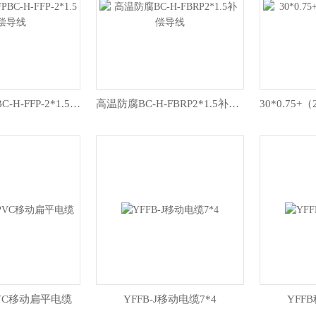
ZR-BC-H-FFPBC-H-FFP-2*1.5补偿导线
高温防腐BC-H-FBRP2*1.5补偿导线
-PVC移动扁平电缆
YFFB-J移动电缆7*4
YFFB